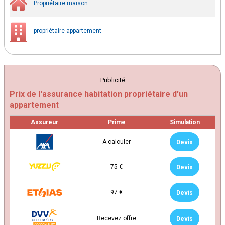
Propriétaire maison
propriétaire appartement
Publicité
Prix de l'assurance habitation propriétaire d'un
appartement
Assureur
Prime
Simulation
A calculer
Devis
75 €
Devis
97 €
Devis
Recevez offre
Devis