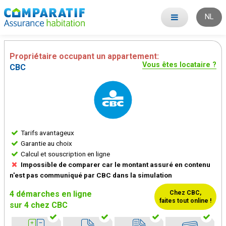
NL
Propriétaire occupant un appartement:
Vous êtes locataire ?
CBC
Tarifs avantageux
Garantie au choix
Calcul et souscription en ligne
Impossible de comparer car le montant assuré en contenu
n'est pas communiqué par CBC dans la simulation
4 démarches en ligne
Chez CBC,
faites tout
online !
sur 4 chez CBC