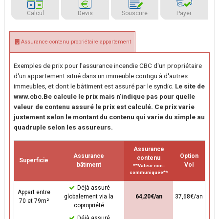
Calcul
Devis
Souscrire
Payer
Assurance contenu propriétaire appartement
Exemples de prix pour l'assurance incendie CBC d'un propriétaire
d'un appartement situé dans un immeuble contigu à d'autres
immeubles, et dont le bâtiment est assuré par le syndic.
Le site de
www.cbc.Be calcule le prix mais n'indique pas pour quelle
valeur de contenu assuré le prix est calculé. Ce prix varie
justement selon le montant du contenu qui varie du simple au
quadruple selon les assureurs.
Assurance
Assurance
Option
contenu
Superficie
bâtiment
Vol
**Valeur non-
communiquée**
Déjà assuré
Appart entre
globalement via la
64,20€/an
37,68€/an
70 et 79m²
copropriété
Déjà assuré