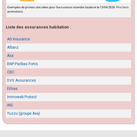
Exemples de primes calculées pour l'assurance incendie locataire le 15/04/2024. Prix hors
promotions.
Liste des assurances habitation :
AG Insurance
Allianz
Axa
BNP-Paribas Fortis
CBC
DVV Assurances
Ethias
Immoweb Protect
ING
Yuzzu (groupe Axa)