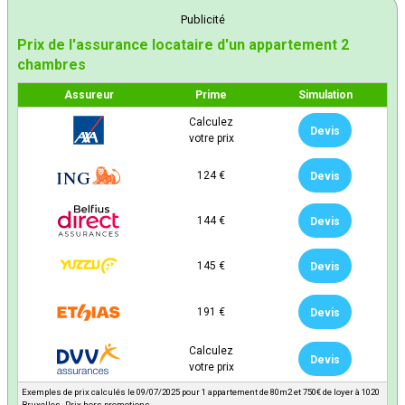
Publicité
Prix de l'assurance locataire d'un appartement 2
chambres
Assureur
Prime
Simulation
Calculez
Devis
votre prix
124 €
Devis
144 €
Devis
145 €
Devis
191 €
Devis
Calculez
Devis
votre prix
Exemples de prix calculés le 09/07/2025 pour 1 appartement de 80m2 et 750€ de loyer à 1020
Bruxelles. Prix hors promotions.