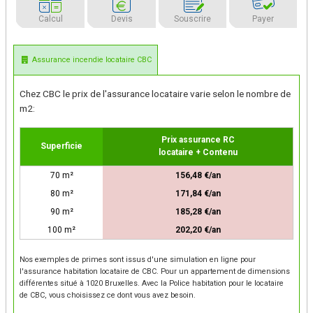
Calcul
Devis
Souscrire
Payer
Assurance incendie locataire CBC
Chez CBC le prix de l'assurance locataire varie selon le nombre de
m2:
Prix assurance RC
Superficie
locataire + Contenu
70 m²
156,48 €/an
80 m²
171,84 €/an
90 m²
185,28 €/an
100 m²
202,20 €/an
Nos exemples de primes sont issus d'une simulation en ligne pour
l'assurance habitation locataire de CBC. Pour un appartement de dimensions
différentes situé à 1020 Bruxelles. Avec la Police habitation pour le locataire
de CBC, vous choisissez ce dont vous avez besoin.