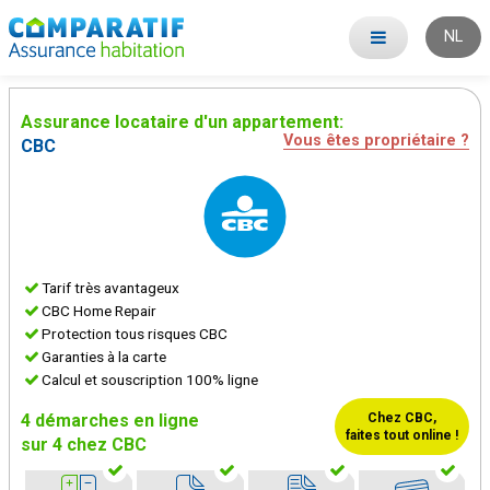
NL
Assurance locataire d'un appartement:
Vous êtes propriétaire ?
CBC
Tarif très avantageux
CBC Home Repair
Protection tous risques CBC
Garanties à la carte
Calcul et souscription 100% ligne
4 démarches en ligne
Chez CBC,
faites tout
online !
sur 4 chez CBC