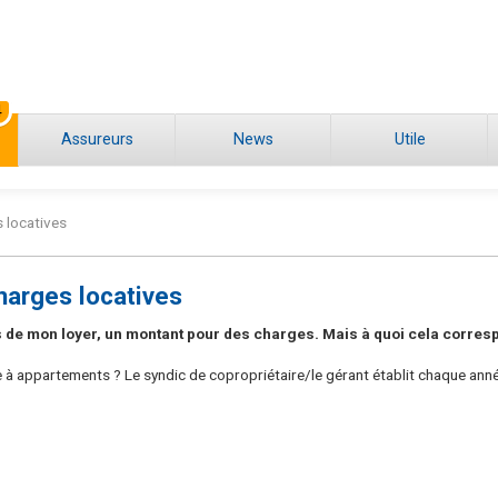
4
Assureurs
News
Utile
 locatives
harges locatives
 de mon loyer, un montant pour des charges. Mais à quoi cela corresp
à appartements ? Le syndic de copropriétaire/le gérant établit chaque ann