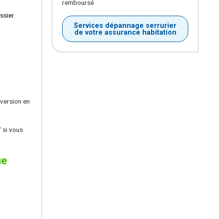
remboursé.
ssier.
Services dépannage serrurier
de votre assurance habitation
nversion en
 si vous
ue