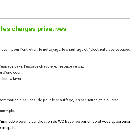
 les charges privatives
un, pour l’entretien, le nettoyage, le chauffage et l’électricité des espaces 
 l’espace cave, l’espace chaudière, l’espace vélos,...
u d’une cour...
ine à laver...
sommation d’eau chaude pour le chauffage, les sanitaires et la cuisine.
'exemple :
e l’immeuble pour la canalisation du WC bouchée par un objet vous appartena
rincipale,