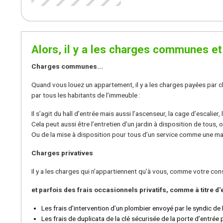
Alors, il y a les charges communes et
Charges communes...
Quand vous louez un appartement, il y a les charges payées par chac
par tous les habitants de l’immeuble :
Il s’agit du hall d’entrée mais aussi l’ascenseur, la cage d’escalier,
Cela peut aussi être l’entretien d’un jardin à disposition de tous, o
Ou de la mise à disposition pour tous d’un service comme une mach
Charges privatives
Il y a les charges qui n’appartiennent qu’à vous, comme votre con
et parfois des frais occasionnels privatifs, comme à titre d
Les frais d’intervention d’un plombier envoyé par le syndic d
Les frais de duplicata de la clé sécurisée de la porte d’entrée p