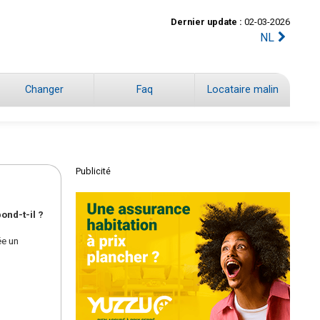
Dernier update :
02-03-2026
NL
Changer
Faq
Locataire malin
Publicité
ond-t-il ?
ée un