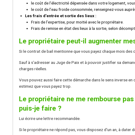
le coût de l’électricité dépensée dans votre logement, vous
le coût de l’eau froide consommée, renseignez-vous auprès 
Les frais d’entrée et sortie des lieux :
Frais de l’expertise, pour moitié avec le propriétaire.
Frais de remise en état des lieux à la sortie, selon décom
Le propriétaire peut-il augmenter me
Si le contrat de bail mentionne que vous payez chaque mois des c
Sauf à s'adresser au Juge de Paix et à pouvoir justifier sa demand
charges réelles.
Vous pouvez aussi faire cette démarche dans le sens inverse en 
estimez que vous payez trop.
Le propriétaire ne me rembourse pas l
puis-je faire ?
Lui écrire une lettre recommandée.
Si le propriétaire ne répond pas, vous disposez d'un an, à dater de 