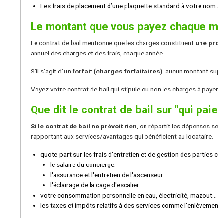
Les frais de placement d’une plaquette standard à votre nom à 
Le montant que vous payez chaque mois
Le contrat de bail mentionne que les charges constituent
une pro
annuel des charges et des frais, chaque année.
S’il s’agit d’
un forfait (charges forfaitaires)
, aucun montant su
Voyez votre contrat de bail qui stipule ou non les charges à payer
Que dit le contrat de bail sur "qui paie
Si le contrat de bail ne prévoit rien
, on répartit les dépenses s
rapportant aux services/avantages qui bénéficient au locataire.
quote-part sur les frais d'entretien et de gestion des parties
le salaire du concierge.
l'assurance et l'entretien de l'ascenseur.
l'éclairage de la cage d'escalier.
votre consommation personnelle en eau, électricité, mazout... q
les taxes et impôts relatifs à des services comme l'enlèveme