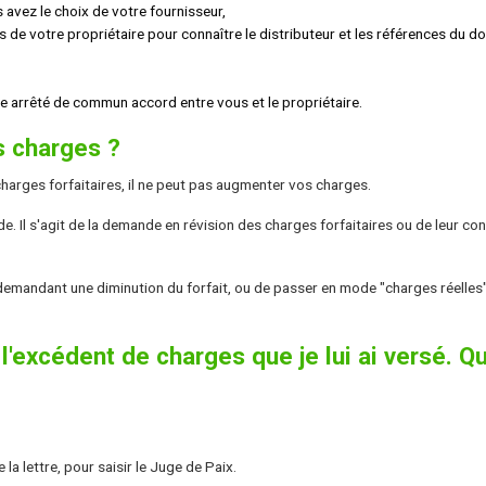
 avez le choix de votre fournisseur,
de votre propriétaire pour connaître le distributeur et les références du do
pte arrêté de commun accord entre vous et le propriétaire.
s charges ?
harges forfaitaires, il ne peut pas augmenter vos charges.
e. Il s'agit de la demande en révision des charges forfaitaires ou de leur co
demandant une diminution du forfait, ou de passer en mode "charges réelles"
'excédent de charges que je lui ai versé. Q
la lettre, pour saisir le Juge de Paix.