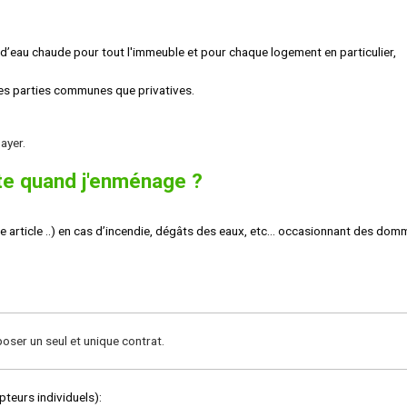
s d’eau chaude pour tout l'immeuble et pour chaque logement en particulier,
les parties communes que privatives.
ayer.
te quand j'enménage ?
re article ..) en cas d’incendie, dégâts des eaux, etc... occasionnant des do
oser un seul et unique contrat.
teurs individuels):