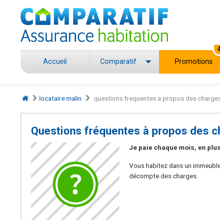
Accueil
Comparatif
Promotions
locataire malin
questions frequentes a propos des charges
Questions fréquentes à propos des c
Je paie chaque mois, en plus
Vous habitez dans un immeuble 
décompte des charges.