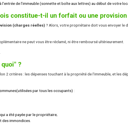
l’entrée de l’immeuble (sonnette et boîte aux lettres) au début de votre loc
 constitue-t-il un forfait ou une provision
vision (charges réelles)
? Alors, votre propriétaire doit vous envoyer le
pplémentaire ne peut vous être réclamé, ni être remboursé ultérieurement.
.
 quoi" ?
elon 2 critères : les dépenses touchant à la propriété de l'immeuble, et les d
 communes(utilisées par tous les occupants) :
ui a été payée par le propriétaire;
nt des immondices.