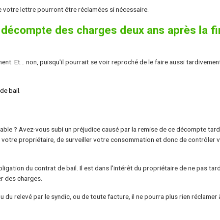
 votre lettre pourront être réclamées si nécessaire.
n décompte des charges deux ans après la fi
ent. Et... non, puisqu'il pourrait se voir reproché de le faire aussi tardivement
de bail.
onnable ? Avez-vous subi un préjudice causé par la remise de ce décompte tard
e votre propriétaire, de surveiller votre consommation et donc de contrôler 
gation du contrat de bail. Il est dans l'intérêt du propriétaire de ne pas tar
er des charges.
u du relevé par le syndic, ou de toute facture, il ne pourra plus rien réclamer