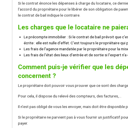
Si le contrat énonce les dépenses à charge du locataire, ce dernier
l'accord du propriétaire pour le libérer de son obligation de pai
le contrat de bail indique le contraire.
Les charges que le locataire ne paier
Le précompte immobilier : Si le contrat de bail prévoit que c'e
écrite : elle est nulle d'effet. C'est toujours le propriétaire qu
Les frais de l'agence mandatée par le propriétaire pour la mis
Les frais de l'état des lieux d'entrée et de sortie si l'expert n'
Comment puis-je vérifier que les dép
concernent ?
Le propriétaire doit pouvoir vous prouver que ce sont des charg
Pour cela, il dispose du relevé des compteurs, des factures,...
Il n'est pas obligé de vous les envoyer, mais doit être disponible
Si le propriétaire ne parvient pas à vous fournir un justificatif 
payer.