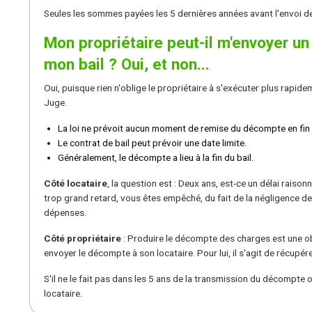
Seules les sommes payées les 5 dernières années avant l'envoi de
Mon propriétaire peut-il m'envoyer u
mon bail ? Oui, et non...
Oui, puisque rien n'oblige le propriétaire à s'exécuter plus rapidem
Juge.
La loi ne prévoit aucun moment de remise du décompte en fin 
Le contrat de bail peut prévoir une date limite.
Généralement, le décompte a lieu à la fin du bail.
Côté locataire
, la question est : Deux ans, est-ce un délai rais
trop grand retard, vous êtes empêché, du fait de la négligence d
dépenses.
Côté propriétaire
: Produire le décompte des charges est une obli
envoyer le décompte à son locataire. Pour lui, il s'agit de récupér
S'il ne le fait pas dans les 5 ans de la transmission du décompte o
locataire.