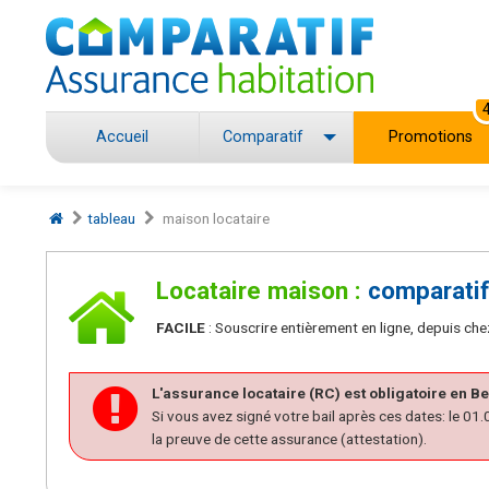
Accueil
Comparatif
Promotions
tableau
maison locataire
Locataire maison :
comparatif 
FACILE
: Souscrire entièrement en ligne, depuis che
L'assurance locataire (RC) est obligatoire en B
Si vous avez signé votre bail après ces dates: le 01
la preuve de cette assurance (attestation).