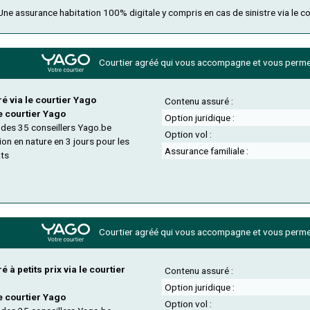
ne assurance habitation 100% digitale y compris en cas de sinistre via le c
Courtier agréé qui vous accompagne et
vous permet
é via le courtier Yago
Contenu assuré :
e courtier Yago
Option juridique :
 des 35 conseillers Yago.be
Option vol :
on en nature en 3 jours pour les
Assurance familiale :
âts
Courtier agréé qui vous accompagne et
vous permet
 à petits prix via le courtier
Contenu assuré :
Option juridique :
e courtier Yago
Option vol :