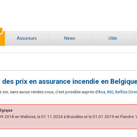
4
Assureurs
News
Utile
des prix en assurance incendie en Belgique
z soi, sans aucun rendez-vous, c’est possible auprès d’
Axa
,
ING
,
Belfius Dire
elgique
.09.2018 en Wallonie, le 01.11.2024 à Bruxelles et le 01.01.2019 en Flandre