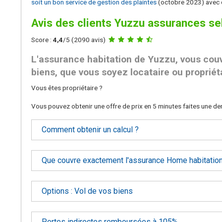
soit un bon service de gestion des plaintes
(octobre 2023) avec d
Avis des clients Yuzzu assurances s
Score :
4,4
/5 (
2090
avis)
L'assurance habitation de Yuzzu, vous cou
biens, que vous soyez locataire ou propriéta
Vous êtes propriétaire ?
Vous pouvez obtenir une offre de prix en 5 minutes faites une 
Comment obtenir un calcul ?
Que couvre exactement l'assurance Home habitation
Options : Vol de vos biens
Pertes indirectes remboursées à 105%