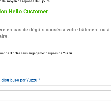
élai moyen de réponse de 8 jours.
elon Hello Customer
vre en cas de dégâts causés à votre bâtiment ou à
ire.
demande d'offre sans engagement auprès de Yuzzu.
 distribuée par Yuzzu ?