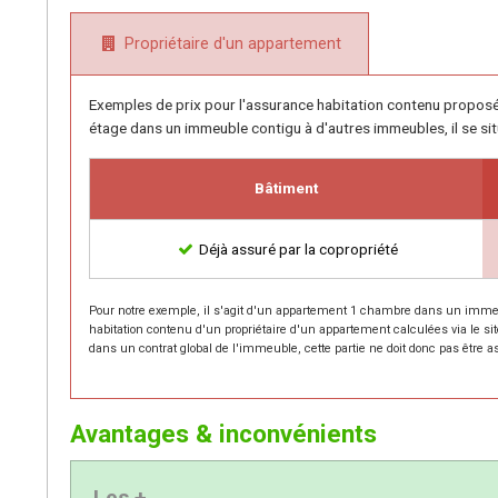
Propriétaire d'un appartement
Exemples de prix pour l'assurance habitation contenu propos
étage dans un immeuble contigu à d'autres immeubles, il se si
Bâtiment
Déjà assuré par la copropriété
Pour notre exemple, il s'agit d'un appartement 1 chambre dans un immeub
habitation contenu d'un propriétaire d'un appartement calculées via le si
dans un contrat global de l'immeuble, cette partie ne doit donc pas être a
Avantages & inconvénients
Les +