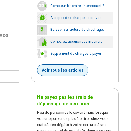
Compteur bihoraire: intéressant ?
A propos des charges locatives
Baisser sa facture de chauffage.
 vos
Comparez assurances incendie
Supplément de charges à payer.
Voir tous les articles
Ne payez pas les frais de
dépannage de serrurier
Peu de personnes le savent mais lorsque
vous ne parvenez plus à entrer chez vous
suite à des dégâts à votre serrure, à une
perte ou un vol de vos clefs, dans 9 cas sur