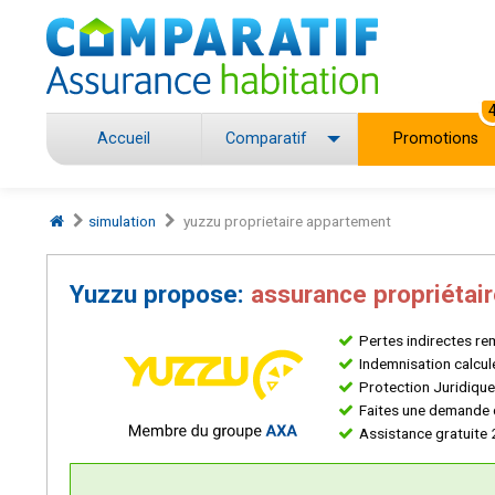
Accueil
Comparatif
Promotions
simulation
yuzzu proprietaire appartement
Yuzzu propose:
assurance propriétai
Pertes indirectes r
Indemnisation calculé
Protection Juridique
Faites une demande d
Assistance gratuite 