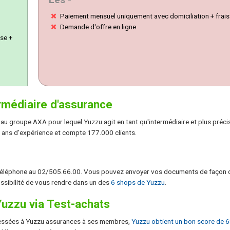
Paiement mensuel uniquement avec domiciliation + frais
Demande d'offre en ligne.
se +
rmédiaire d'assurance
au groupe AXA pour lequel Yuzzu agit en tant qu'intermédiaire et plus préc
5 ans d’expérience et compte 177.000 clients.
éléphone au 02/505.66.00. Vous pouvez envoyer vos documents de façon di
ossibilité de vous rendre dans un des
6 shops de Yuzzu
.
Yuzzu via Test-achats
dressées à Yuzzu assurances à ses membres,
Yuzzu obtient un bon score de 6