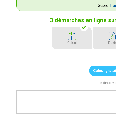
Score
Tru
3 démarches en ligne
sur
Calcul
Devi
Calcul gratui
En direct 