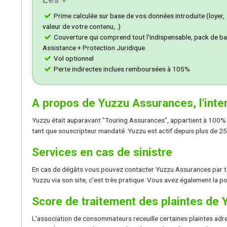
Prime calculée sur base de vos données introduite (loyer,
valeur de votre contenu,..)
Couverture qui comprend tout l'indispensable, pack de ba
Assistance + Protection Juridique.
Vol optionnel
Perte indirectes inclues remboursées à 105%
A propos de Yuzzu Assurances, l'inte
Yuzzu était auparavant "Touring Assurances", appartient à 100% 
tant que souscripteur mandaté. Yuzzu est actif depuis plus de 2
Services en cas de sinistre
En cas de dégâts vous pouvez contacter Yuzzu Assurances par t
Yuzzu via son site, c'est très pratique. Vous avez également la p
Score de traitement des plaintes de 
L'association de consommateurs receuille certaines plaintes a