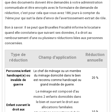
que des documents doivent être demandés à votre administration
communbale et être envoyés avec le formulaire de demande de
réduction, c'est pour cela que vous avez 186 jours à compter du
7ième jour qui suit la date d'envoi de l'avertisssement-extrait de rôle..
Bon à savoir: Il se peut que Bruxelles Fiscalité informe le locataire
quand elle constatera que suivant ses données, il a droit au
remboursement d'une ou plusieurs réductions liées aux personnes
concernées.
Type de
Réduction
Champ d'application
réduction
annuelle
Personne/enfant
Le chef de ménage ou un membre
handicapé(e) ou
du ménage domicilié dans le bien
20 %
invalide de
est reconnu comme handicapé ou
guerre
grand invalide de guerre.
Le ménage est composé d'au
moins 2 enfants domiciliés dans
le bien et ouvrant le droit aux
Enfant ouvrant le
allocations familiales.
droit aux
10 %