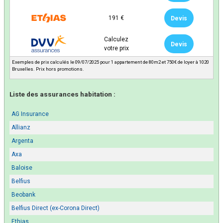
191 €
Devis
Calculez
Devis
votre prix
Exemples de prix calculés le 09/07/2025 pour 1 appartement de 80m2 et 750€ de loyer à 1020
Bruxelles. Prix hors promotions.
Liste des assurances habitation :
AG Insurance
Allianz
Argenta
Axa
Baloise
Belfius
Beobank
Belfius Direct (ex-Corona Direct)
Ethias