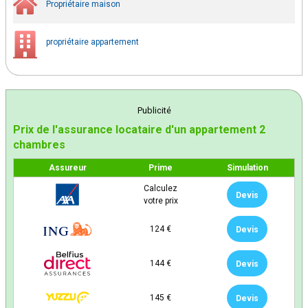
Propriétaire maison
propriétaire appartement
Publicité
Prix de l'assurance locataire d'un appartement 2
chambres
Assureur
Prime
Simulation
Calculez
Devis
votre prix
124 €
Devis
144 €
Devis
145 €
Devis