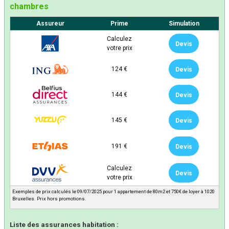
chambres
Assureur
Prime
Simulation
Calculez
Devis
votre prix
124 €
Devis
144 €
Devis
145 €
Devis
191 €
Devis
Calculez
Devis
votre prix
Exemples de prix calculés le 09/07/2025 pour 1 appartement de 80m2 et 750€ de loyer à 1020
Bruxelles. Prix hors promotions.
Liste des assurances habitation :