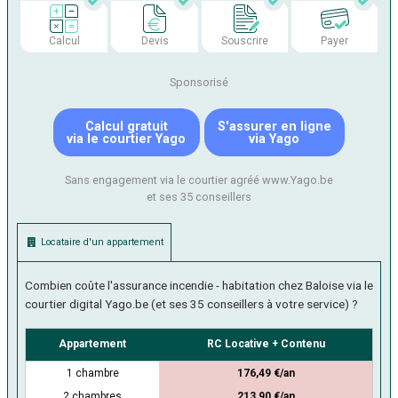
Calcul
Devis
Souscrire
Payer
Sponsorisé
Calcul gratuit
S'assurer en ligne
via le courtier Yago
via Yago
Sans engagement via le courtier agréé www.Yago.be
et ses 35 conseillers
Locataire d'un appartement
Combien coûte l'assurance incendie - habitation chez Baloise via le
courtier digital Yago.be (et ses 35 conseillers à votre service) ?
Appartement
RC Locative + Contenu
1 chambre
176,49 €/an
2 chambres
213,90 €/an