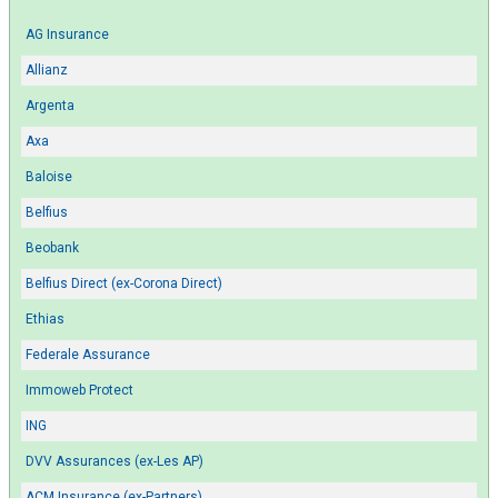
AG Insurance
Allianz
Argenta
Axa
Baloise
Belfius
Beobank
Belfius Direct (ex-Corona Direct)
Ethias
Federale Assurance
Immoweb Protect
ING
DVV Assurances (ex-Les AP)
ACM Insurance (ex-Partners)