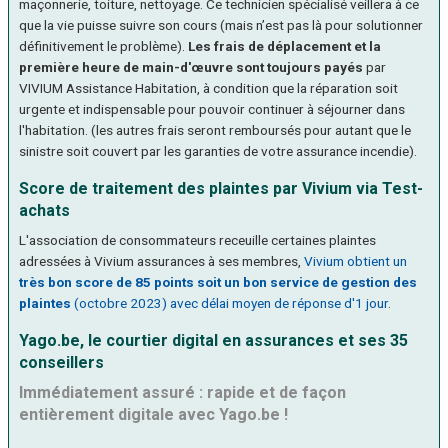
maçonnerie, toiture, nettoyage. Ce technicien spécialisé veillera à ce
que la vie puisse suivre son cours (mais n’est pas là pour solutionner
définitivement le problème).
Les frais de déplacement et la
première heure de main-d'œuvre sont toujours payés
par
VIVIUM Assistance Habitation, à condition que la réparation soit
urgente et indispensable pour pouvoir continuer à séjourner dans
l'habitation. (les autres frais seront remboursés pour autant que le
sinistre soit couvert par les garanties de votre assurance incendie).
Score de traitement des plaintes par Vivium via Test-
achats
L'association de consommateurs receuille certaines plaintes
adressées à Vivium assurances à ses membres,
Vivium obtient un
très bon score de 85 points soit un bon service de gestion des
plaintes
(octobre 2023) avec délai moyen de réponse d'1 jour
.
Yago.be, le courtier digital en assurances et ses 35
conseillers
Immédiatement assuré : rapide et de façon
entièrement digitale avec Yago.be !