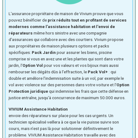
L'assurance propriétaire de maison de Vivium prouve que vous
pouvez bénéficier de
prix réduits tout en profitant de services
modernes comme l'assistance habitation et l'envoi de
réparateurs
même hors sinistre avec une compagnie
d'assurances qui collabore avec des courtiers. Vivium propose
aux propriétaires de maison plusieurs options et packs
spécifiques:
Pack Jardin
pour assurer les biens, piscine
comprise si vous en avez une et les plantes qui sont dans votre
jardin, l'
Option Vol
pour vos valeurs et vos bijoux mais aussi
rembourser les dégâts dûs à l'effraction, le
Pack Vol+
: qui
double et améliore l’indemnisation suite à un vol, par exemple le
vol avec violence sur des personnes dans votre voiture et l'
Option
Protection juridique
qui indemnise les frais que cette défense en
justice entraîne, jusqu’à concurrence de maximum 50.000 euros.
VIVIUM Assistance Habitation
envoie des réparateurs sur place pour les cas urgents. Un
technicien spécialisé veillera à ce que la vie puisse suivre son
cours, mais n’est pas là pour solutionner définitivement le
problème. VIVIUM Assistance Habitation travaille avec des