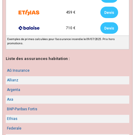
459 €
Devis
710 €
Devis
Exemples de primes calculées pour l'assurance incendie le 09/07/2025. Prix hors
promotions.
Liste des assurances habitation :
AG Insurance
Allianz
Argenta
Axa
BNP-Paribas Fortis
Ethias
Federale