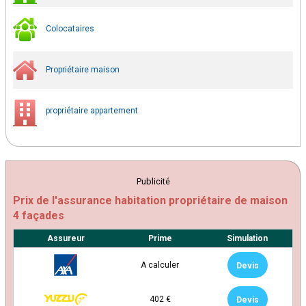
Colocataires
Propriétaire maison
propriétaire appartement
Publicité
Prix de l'assurance habitation propriétaire de maison
4 façades
Assureur
Prime
Simulation
A calculer
Devis
402 €
Devis