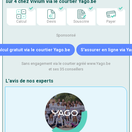
sur 4 chez Vivium via le courtier Yago.be
Calcul
Devis
Souscrire
Payer
Sponsorisé
lcul gratuit via le courtier Yago.be
S'assurer en ligne via Y
Sans engagement via le courtier agréé www.Yago.be
et ses 35 conseillers
L'avis de nos experts