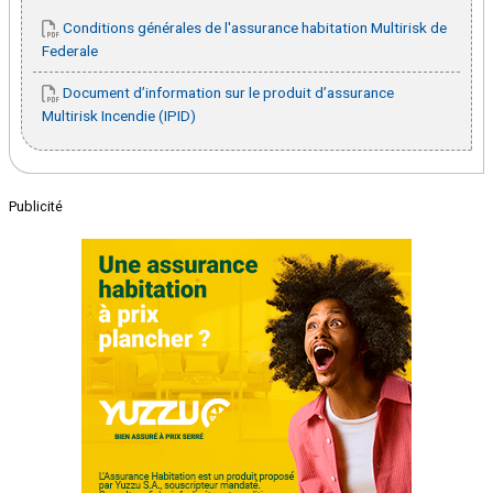
Conditions générales de l'assurance habitation Multirisk de
Federale
Document d’information sur le produit d’assurance
Multirisk Incendie (IPID)
Publicité