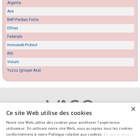
Argenta
Axa
BNP-Paribas Fortis
Ethias
Federale
Immoweb Protect
ING
Vivium
Yuzzu (groupe Axa)
×
Ce site Web utilise des cookies
Notre site Web utilise des cookies pour améliorer l'expérience
A propos
|
Contact
|
Cookies
utilisateur. En utilisant notre site Web, vous acceptez tous les cookies
Vie privée
|
Conditions générales
|
Mentions légales
conformément à notre Politique relative aux cookies.
En savoir plus