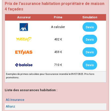
Prix de l'assurance habitation propriétaire de maison
4 façades
Assureur
Prime
Simulation
A calculer
Devis
402 €
Devis
459 €
Devis
710 €
Devis
Exemples de primes calculées pour l'assurance incendie le 09/07/2025. Prix hors
promotions.
Liste des assurances habitation :
AG Insurance
Allianz