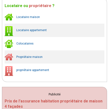
Locataire
ou
propriétaire
?
Locataire maison
Locataire appartement
Colocataires
Propriétaire maison
propriétaire appartement
Publicité
Prix de l'assurance habitation propriétaire de maison
4 façades