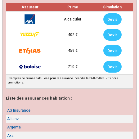
Assureur
Prime
Simulation
A calculer
Devis
402 €
Devis
459 €
Devis
710 €
Devis
Exemples de primes calculées pour l'assurance incendie le 09/07/2025. Prix hors
promotions.
Liste des assurances habitation :
AG Insurance
Allianz
Argenta
Axa