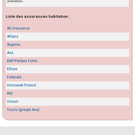
promotions.
Liste des assurances habitation :
AG Insurance
Allianz
Argenta
Axa
BNP-Paribas Fortis
Ethias
Federale
Immoweb Protect
ING
Vivium
Yuzzu (groupe Axa)