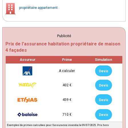
propriétaire appartement
Publicité
Prix de l'assurance habitation propriétaire de maison
4 façades
Assureur
Prime
Simulation
A calculer
Devis
402 €
Devis
459 €
Devis
710 €
Devis
Exemples de primes calculées pour l'assurance incendie le 09/07/2025. Prix hors