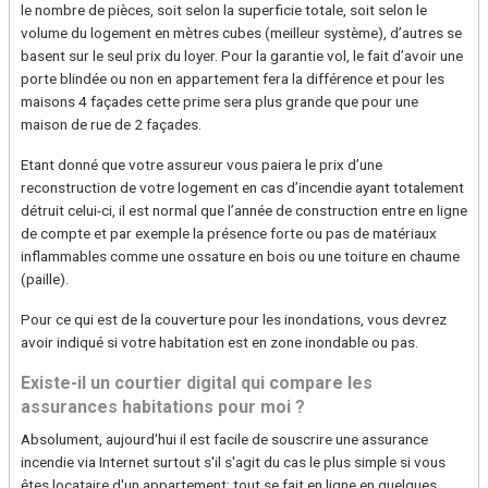
le nombre de pièces, soit selon la superficie totale, soit selon le
volume du logement en mètres cubes (meilleur système), d’autres se
basent sur le seul prix du loyer. Pour la garantie vol, le fait d’avoir une
porte blindée ou non en appartement fera la différence et pour les
maisons 4 façades cette prime sera plus grande que pour une
maison de rue de 2 façades.
Etant donné que votre assureur vous paiera le prix d’une
reconstruction de votre logement en cas d’incendie ayant totalement
détruit celui-ci, il est normal que l’année de construction entre en ligne
de compte et par exemple la présence forte ou pas de matériaux
inflammables comme une ossature en bois ou une toiture en chaume
(paille).
Pour ce qui est de la couverture pour les inondations, vous devrez
avoir indiqué si votre habitation est en zone inondable ou pas.
Existe-il un courtier digital qui compare les
assurances habitations pour moi ?
Absolument, aujourd'hui il est facile de souscrire une assurance
incendie via Internet surtout s'il s'agit du cas le plus simple si vous
êtes locataire d'un appartement: tout se fait en ligne en quelques