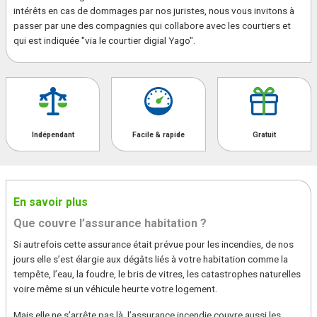
intérêts en cas de dommages par nos juristes, nous vous invitons à
passer par une des compagnies qui collabore avec les courtiers et
qui est indiquée "via le courtier digial Yago".
Indépendant
Facile & rapide
Gratuit
En savoir plus
Que couvre l’assurance habitation ?
Si autrefois cette assurance était prévue pour les incendies, de nos
jours elle s’est élargie aux dégâts liés à votre habitation comme la
tempête, l’eau, la foudre, le bris de vitres, les catastrophes naturelles
voire même si un véhicule heurte votre logement.
Mais elle ne s’arrête pas là, l’assurance incendie couvre aussi les