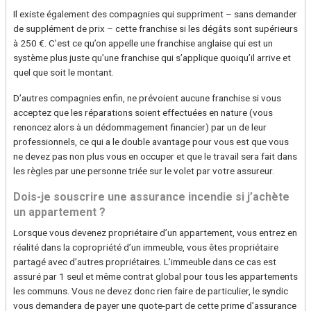
Il existe également des compagnies qui suppriment – sans demander
de supplément de prix – cette franchise si les dégâts sont supérieurs
à 250 €. C’est ce qu’on appelle une franchise anglaise qui est un
système plus juste qu’une franchise qui s’applique quoiqu’il arrive et
quel que soit le montant.
D’autres compagnies enfin, ne prévoient aucune franchise si vous
acceptez que les réparations soient effectuées en nature (vous
renoncez alors à un dédommagement financier) par un de leur
professionnels, ce qui a le double avantage pour vous est que vous
ne devez pas non plus vous en occuper et que le travail sera fait dans
les règles par une personne triée sur le volet par votre assureur.
Dois-je souscrire une assurance incendie si j’achète
un appartement ?
Lorsque vous devenez propriétaire d’un appartement, vous entrez en
réalité dans la copropriété d’un immeuble, vous êtes propriétaire
partagé avec d’autres propriétaires. L’immeuble dans ce cas est
assuré par 1 seul et même contrat global pour tous les appartements
les communs. Vous ne devez donc rien faire de particulier, le syndic
vous demandera de payer une quote-part de cette prime d’assurance