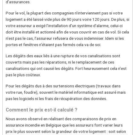
d’assurances.
Pour le vol, la plupart des compagnies n’interviennent pas si votre
logement a été laissé vide plus de 90 jours voire 120 jours. De plus, si
votre assureur a exigé l’installation d’un système d’alarme, celui-ci
doit être installé et actionné afin de vous couvrir en cas de vol. Si cela
n’est pas le cas, l’assureur refusera de vous indemniser. Idem si les
portes et fenêtres n’étaient pas fermés cela va de soi.
Les dégâts des eaux liés à une rupture de vos canalisations sont
couverts mais pas les réparations, ni le remplacement de ces
canalisations qui ont causé les dégâts. Fort heureusement cela n’est
pas le plus coûteux.
Pour les dégâts dus à des surtensions électriques (travaux dans
votre rue, foudre), souvent le matériel informatique est assuré mais
pas les logiciels ni les frais de récupération des données.
Comment le prix est-il calculé ?
Nous avons observé en réalisant des comparaisons de prix en
assurance incendie en Belgique que les assureurs font varier leurs
prix le plus souvent selon la grandeur de votre logement : soit selon