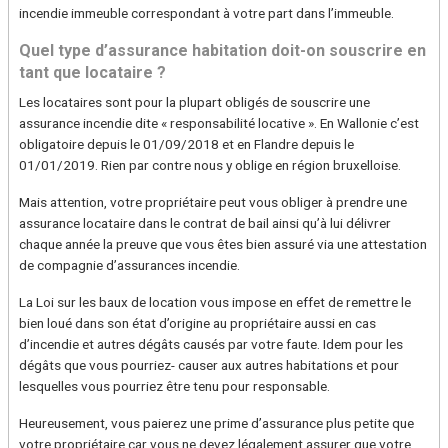
incendie immeuble correspondant à votre part dans l’immeuble.
Quel type d’assurance habitation doit-on souscrire en
tant que locataire ?
Les locataires sont pour la plupart obligés de souscrire une
assurance incendie dite « responsabilité locative ». En Wallonie c’est
obligatoire depuis le 01/09/2018 et en Flandre depuis le
01/01/2019. Rien par contre nous y oblige en région bruxelloise.
Mais attention, votre propriétaire peut vous obliger à prendre une
assurance locataire dans le contrat de bail ainsi qu’à lui délivrer
chaque année la preuve que vous êtes bien assuré via une attestation
de compagnie d’assurances incendie.
La Loi sur les baux de location vous impose en effet de remettre le
bien loué dans son état d’origine au propriétaire aussi en cas
d’incendie et autres dégâts causés par votre faute. Idem pour les
dégâts que vous pourriez- causer aux autres habitations et pour
lesquelles vous pourriez être tenu pour responsable.
Heureusement, vous paierez une prime d’assurance plus petite que
votre propriétaire car vous ne devez légalement assurer que votre