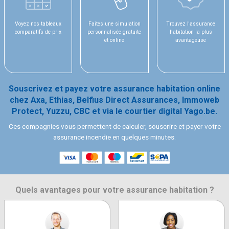
Voyez nos tableaux
Faites une simulation
Trouvez l'assurance
comparatifs de prix
personnalisée gratuite
habitation la plus
et online
avantageuse
Souscrivez et payez votre assurance habitation online
chez Axa, Ethias, Belfius Direct Assurances, Immoweb
Protect, Yuzzu, CBC et via le courtier digital Yago.be.
Ces compagnies vous permettent de calculer, souscrire et payer votre
assurance incendie en quelques minutes.
Quels avantages pour votre assurance habitation ?