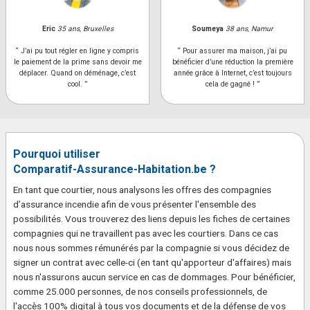
Eric
35 ans, Bruxelles
Soumeya
38 ans, Namur
“ J’ai pu tout régler en ligne y compris
“ Pour assurer ma maison, j’ai pu
le paiement de la prime sans devoir me
bénéficier d’une réduction la première
déplacer. Quand on déménage, c’est
année grâce à Internet, c’est toujours
cool. ”
cela de gagné ! ”
Pourquoi utiliser
Comparatif-Assurance-Habitation.be ?
En tant que courtier, nous analysons les offres des compagnies
d’assurance incendie afin de vous présenter l'ensemble des
possibilités. Vous trouverez des liens depuis les fiches de certaines
compagnies qui ne travaillent pas avec les courtiers. Dans ce cas
nous nous sommes rémunérés par la compagnie si vous décidez de
signer un contrat avec celle-ci (en tant qu'apporteur d'affaires) mais
nous n'assurons aucun service en cas de dommages. Pour bénéficier,
comme 25.000 personnes, de nos conseils professionnels, de
l'accès 100% digital à tous vos documents et de la défense de vos