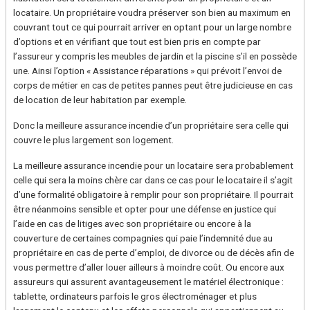
locataire. Un propriétaire voudra préserver son bien au maximum en
couvrant tout ce qui pourrait arriver en optant pour un large nombre
d’options et en vérifiant que tout est bien pris en compte par
l’assureur y compris les meubles de jardin et la piscine s’il en possède
une. Ainsi l’option « Assistance réparations » qui prévoit l’envoi de
corps de métier en cas de petites pannes peut être judicieuse en cas
de location de leur habitation par exemple.
Donc la meilleure assurance incendie d’un propriétaire sera celle qui
couvre le plus largement son logement.
La meilleure assurance incendie pour un locataire sera probablement
celle qui sera la moins chère car dans ce cas pour le locataire il s’agit
d’une formalité obligatoire à remplir pour son propriétaire. Il pourrait
être néanmoins sensible et opter pour une défense en justice qui
l’aide en cas de litiges avec son propriétaire ou encore à la
couverture de certaines compagnies qui paie l’indemnité due au
propriétaire en cas de perte d’emploi, de divorce ou de décès afin de
vous permettre d’aller louer ailleurs à moindre coût. Ou encore aux
assureurs qui assurent avantageusement le matériel électronique :
tablette, ordinateurs parfois le gros électroménager et plus