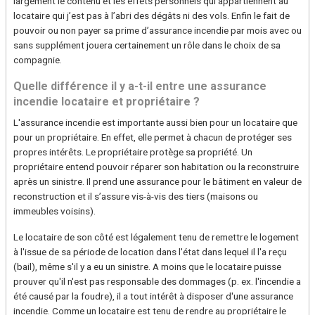
largement le contenu et les effets personnels qui appartiennent au
locataire qui j’est pas à l’abri des dégâts ni des vols. Enfin le fait de
pouvoir ou non payer sa prime d’assurance incendie par mois avec ou
sans supplément jouera certainement un rôle dans le choix de sa
compagnie.
Quelle différence il y a-t-il entre une assurance
incendie locataire et propriétaire ?
L'assurance incendie est importante aussi bien pour un locataire que
pour un propriétaire. En effet, elle permet à chacun de protéger ses
propres intérêts. Le propriétaire protège sa propriété. Un
propriétaire entend pouvoir réparer son habitation ou la reconstruire
après un sinistre. Il prend une assurance pour le bâtiment en valeur de
reconstruction et il s’assure vis-à-vis des tiers (maisons ou
immeubles voisins).
Le locataire de son côté est légalement tenu de remettre le logement
à l'issue de sa période de location dans l'état dans lequel il l'a reçu
(bail), même s'il y a eu un sinistre. A moins que le locataire puisse
prouver qu'il n'est pas responsable des dommages (p. ex. l'incendie a
été causé par la foudre), il a tout intérêt à disposer d'une assurance
incendie. Comme un locataire est tenu de rendre au propriétaire le