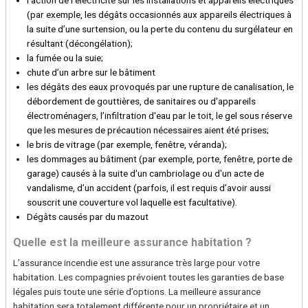
(par exemple, les dégâts occasionnés aux appareils électriques à
la suite d’une surtension, ou la perte du contenu du surgélateur en
résultant (décongélation);
la fumée ou la suie;
chute d’un arbre sur le bâtiment
les dégâts des eaux provoqués par une rupture de canalisation, le
débordement de gouttières, de sanitaires ou d'appareils
électroménagers, l’infiltration d'eau par le toit, le gel sous réserve
que les mesures de précaution nécessaires aient été prises;
le bris de vitrage (par exemple, fenêtre, véranda);
les dommages au bâtiment (par exemple, porte, fenêtre, porte de
garage) causés à la suite d'un cambriolage ou d'un acte de
vandalisme, d’un accident (parfois, il est requis d’avoir aussi
souscrit une couverture vol laquelle est facultative).
Dégâts causés par du mazout
Quelle est la meilleure assurance habitation ?
L’assurance incendie est une assurance très large pour votre
habitation. Les compagnies prévoient toutes les garanties de base
légales puis toute une série d’options. La meilleure assurance
habitation sera totalement différente pour un propriétaire et un