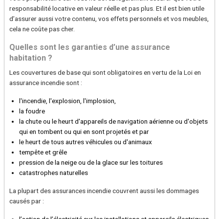
responsabilité locative en valeur réelle et pas plus. Et il est bien utile
d’assurer aussi votre contenu, vos effets personnels et vos meubles,
cela ne coûte pas cher.
Quelles sont les garanties d’une assurance
habitation ?
Les couvertures de base qui sont obligatoires en vertu de la Loi en
assurance incendie sont :
l'incendie, l'explosion, l'implosion,
la foudre
la chute ou le heurt d'appareils de navigation aérienne ou d'objets
qui en tombent ou qui en sont projetés et par
le heurt de tous autres véhicules ou d'animaux
tempête et grêle
pression de la neige ou de la glace sur les toitures
catastrophes naturelles
La plupart des assurances incendie couvrent aussi les dommages
causés par :
l’action de l’électricité sur les installations et appareils électriques