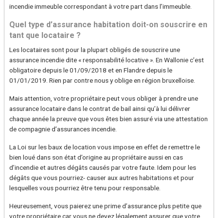
incendie immeuble correspondant à votre part dans l’immeuble.
Quel type d’assurance habitation doit-on souscrire en
tant que locataire ?
Les locataires sont pour la plupart obligés de souscrire une
assurance incendie dite « responsabilité locative ». En Wallonie c’est
obligatoire depuis le 01/09/2018 et en Flandre depuis le
01/01/2019. Rien par contre nous y oblige en région bruxelloise.
Mais attention, votre propriétaire peut vous obliger à prendre une
assurance locataire dans le contrat de bail ainsi qu’à lui délivrer
chaque année la preuve que vous êtes bien assuré via une attestation
de compagnie d’assurances incendie.
La Loi sur les baux de location vous impose en effet de remettre le
bien loué dans son état d’origine au propriétaire aussi en cas
d’incendie et autres dégâts causés par votre faute. Idem pour les
dégâts que vous pourriez- causer aux autres habitations et pour
lesquelles vous pourriez être tenu pour responsable.
Heureusement, vous paierez une prime d’assurance plus petite que
votre propriétaire car vous ne devez légalement assurer que votre