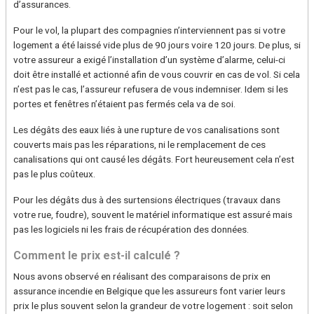
d’assurances.
Pour le vol, la plupart des compagnies n’interviennent pas si votre
logement a été laissé vide plus de 90 jours voire 120 jours. De plus, si
votre assureur a exigé l’installation d’un système d’alarme, celui-ci
doit être installé et actionné afin de vous couvrir en cas de vol. Si cela
n’est pas le cas, l’assureur refusera de vous indemniser. Idem si les
portes et fenêtres n’étaient pas fermés cela va de soi.
Les dégâts des eaux liés à une rupture de vos canalisations sont
couverts mais pas les réparations, ni le remplacement de ces
canalisations qui ont causé les dégâts. Fort heureusement cela n’est
pas le plus coûteux.
Pour les dégâts dus à des surtensions électriques (travaux dans
votre rue, foudre), souvent le matériel informatique est assuré mais
pas les logiciels ni les frais de récupération des données.
Comment le prix est-il calculé ?
Nous avons observé en réalisant des comparaisons de prix en
assurance incendie en Belgique que les assureurs font varier leurs
prix le plus souvent selon la grandeur de votre logement : soit selon