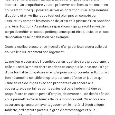
locataire. Un propriétaire voudra préserver son bien au maximum en
couvrant tout ce qui pourrait arriver en optant pour un large nombre
d’options et en vérifiant que tout est bien pris en compte par
l’assureur y compris les meubles de jardin et la piscine s’il en possède
une. Ainsi l’option « Assistance réparations » qui prévoit l’envoi de
corps de métier en cas de petites pannes peut être judicieuse en cas
de location de leur habitation par exemple.
Donc la meilleure assurance incendie d’un propriétaire sera celle qui
couvre le plus largement son logement.
La meilleure assurance incendie pour un locataire sera probablement
celle qui sera la moins chère car dans ce cas pour le locataire il s’agit
d’une formalité obligatoire à remplir pour son propriétaire. Il pourrait
être néanmoins sensible et opter pour une défense en justice qui
l’aide en cas de litiges avec son propriétaire ou encore à la
couverture de certaines compagnies qui paie l’indemnité due au
propriétaire en cas de perte d’emploi, de divorce ou de décès afin de
vous permettre d’aller louer ailleurs à moindre coût. Ou encore aux
assureurs qui assurent avantageusement le matériel électronique :
tablette, ordinateurs parfois le gros électroménager et plus