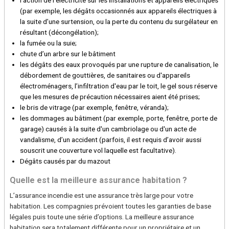
(par exemple, les dégâts occasionnés aux appareils électriques à
la suite d’une surtension, ou la perte du contenu du surgélateur en
résultant (décongélation);
la fumée ou la suie;
chute d’un arbre sur le bâtiment
les dégâts des eaux provoqués par une rupture de canalisation, le
débordement de gouttières, de sanitaires ou d'appareils
électroménagers, l’infiltration d'eau par le toit, le gel sous réserve
que les mesures de précaution nécessaires aient été prises;
le bris de vitrage (par exemple, fenêtre, véranda);
les dommages au bâtiment (par exemple, porte, fenêtre, porte de
garage) causés à la suite d'un cambriolage ou d'un acte de
vandalisme, d’un accident (parfois, il est requis d’avoir aussi
souscrit une couverture vol laquelle est facultative).
Dégâts causés par du mazout
Quelle est la meilleure assurance habitation ?
L’assurance incendie est une assurance très large pour votre
habitation. Les compagnies prévoient toutes les garanties de base
légales puis toute une série d’options. La meilleure assurance
habitation sera totalement différente pour un propriétaire et un