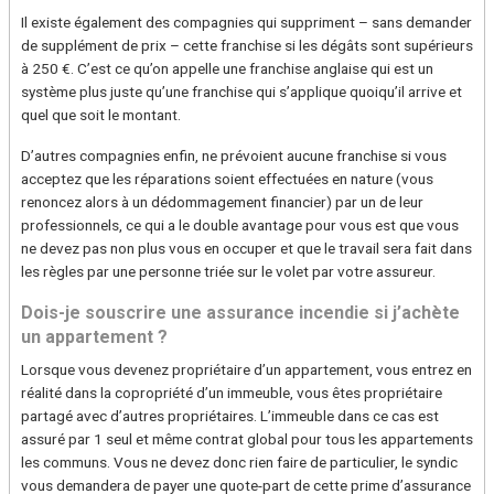
Il existe également des compagnies qui suppriment – sans demander
de supplément de prix – cette franchise si les dégâts sont supérieurs
à 250 €. C’est ce qu’on appelle une franchise anglaise qui est un
système plus juste qu’une franchise qui s’applique quoiqu’il arrive et
quel que soit le montant.
D’autres compagnies enfin, ne prévoient aucune franchise si vous
acceptez que les réparations soient effectuées en nature (vous
renoncez alors à un dédommagement financier) par un de leur
professionnels, ce qui a le double avantage pour vous est que vous
ne devez pas non plus vous en occuper et que le travail sera fait dans
les règles par une personne triée sur le volet par votre assureur.
Dois-je souscrire une assurance incendie si j’achète
un appartement ?
Lorsque vous devenez propriétaire d’un appartement, vous entrez en
réalité dans la copropriété d’un immeuble, vous êtes propriétaire
partagé avec d’autres propriétaires. L’immeuble dans ce cas est
assuré par 1 seul et même contrat global pour tous les appartements
les communs. Vous ne devez donc rien faire de particulier, le syndic
vous demandera de payer une quote-part de cette prime d’assurance