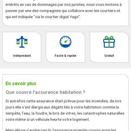
intérêts en cas de dommages par nos juristes, nous vous invitons à
passer par une des compagnies qui collabore avec les courtiers et
qui est indiquée "via le courtier digial Yago".
Indépendant
Facile & rapide
Gratuit
En savoir plus
Que couvre l’assurance habitation ?
Si autrefois cette assurance était prévue pour les incendies, de nos
jours elle s’est élargie aux dégâts liés à votre habitation comme la
tempête, l’eau, la foudre, le bris de vitres, les catastrophes naturelles
voire même si un véhicule heurte votre logement.
Mais elle ne s’arrête pas là, l’assurance incendie couvre aussi les