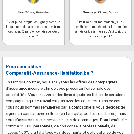
Eric
35 ans, Bruxelles
Soumeya
38 ans, Namur
“ J’ai pu tout régler en ligne y compris
“ Pour assurer ma maison, j’ai pu
le paiement de la prime sans devoir me
bénéficier d’une réduction la première
déplacer. Quand on déménage, c’est
année grâce à Internet, c’est toujours
cool. ”
cela de gagné ! ”
Pourquoi utiliser
Comparatif-Assurance-Habitation.be ?
En tant que courtier, nous analysons les offres des compagnies
d’assurance incendie afin de vous présenter l'ensemble des
possibilités. Vous trouverez des liens depuis les fiches de certaines
compagnies qui ne travaillent pas avec les courtiers. Dans ce cas
nous nous sommes rémunérés par la compagnie si vous décidez de
signer un contrat avec celle-ci (en tant qu'apporteur d'affaires) mais
nous n'assurons aucun service en cas de dommages. Pour bénéficier,
comme 25.000 personnes, de nos conseils professionnels, de
l'accès 100% digital à tous vos documents et de la défense de vos