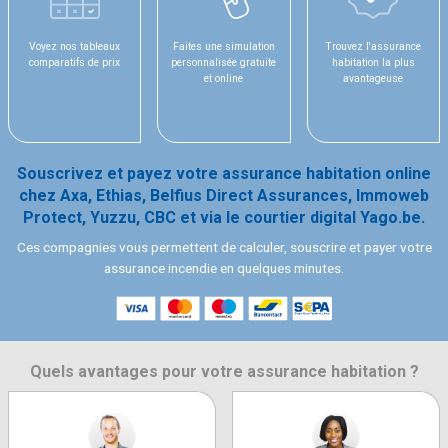
Voyez nos tableaux
Faites une simulation
Trouvez l'assurance
comparatifs de prix
personnalisée gratuite
habitation la plus
et online
avantageuse
Souscrivez et payez votre assurance habitation online
chez Axa, Ethias, Belfius Direct Assurances, Immoweb
Protect, Yuzzu, CBC et via le courtier digital Yago.be.
Ces compagnies vous permettent de calculer, souscrire et payer votre
assurance incendie en quelques minutes.
Quels avantages pour votre assurance habitation ?