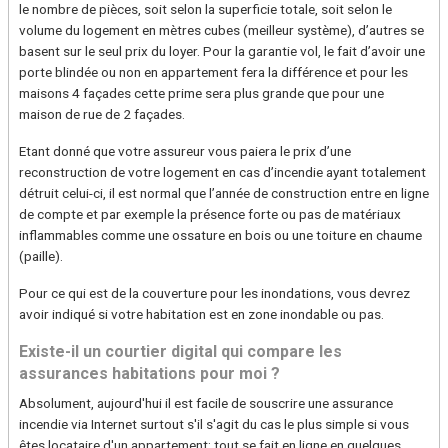
le nombre de pièces, soit selon la superficie totale, soit selon le
volume du logement en mètres cubes (meilleur système), d’autres se
basent sur le seul prix du loyer. Pour la garantie vol, le fait d’avoir une
porte blindée ou non en appartement fera la différence et pour les
maisons 4 façades cette prime sera plus grande que pour une
maison de rue de 2 façades.
Etant donné que votre assureur vous paiera le prix d’une
reconstruction de votre logement en cas d’incendie ayant totalement
détruit celui-ci, il est normal que l’année de construction entre en ligne
de compte et par exemple la présence forte ou pas de matériaux
inflammables comme une ossature en bois ou une toiture en chaume
(paille).
Pour ce qui est de la couverture pour les inondations, vous devrez
avoir indiqué si votre habitation est en zone inondable ou pas.
Existe-il un courtier digital qui compare les
assurances habitations pour moi ?
Absolument, aujourd'hui il est facile de souscrire une assurance
incendie via Internet surtout s'il s'agit du cas le plus simple si vous
êtes locataire d'un appartement: tout se fait en ligne en quelques