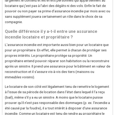
largement le contenu et les effets personnels qui appartiennent au
locataire qui j’est pas à l’abri des dégâts ni des vols. Enfin le fait de
pouvoir ou non payer sa prime d’assurance incendie par mois avec ou
sans supplément jouera certainement un rôle dans le choix de sa
compagnie.
Quelle différence il y a-t-il entre une assurance
incendie locataire et propriétaire ?
L'assurance incendie est importante aussi bien pour un locataire que
pour un propriétaire. En effet, elle permet à chacun de protéger ses
propres intérêts. Le propriétaire protège sa propriété. Un
propriétaire entend pouvoir réparer son habitation ou la reconstruire
après un sinistre. Il prend une assurance pour le bâtiment en valeur de
reconstruction et il s’assure vis-à-vis des tiers (maisons ou
immeubles voisins).
Le locataire de son côté est légalement tenu de remettre le logement
à l'issue de sa période de location dans l'état dans lequel il l'a reçu
(bail), même s'il y a eu un sinistre. A moins que le locataire puisse
prouver qu'il n'est pas responsable des dommages (p. ex. l'incendie a
été causé par la foudre), il a tout intérêt à disposer d'une assurance
incendie. Comme un locataire est tenu de rendre au propriétaire le