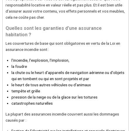
responsabilité locative en valeur réelle et pas plus. Et il est bien utile
d’assurer aussi votre contenu, vos effets personnels et vos meubles,
cela ne coûte pas cher.
Quelles sont les garanties d’une assurance
habitation ?
Les couvertures de base qui sont obligatoires en vertu de la Loi en
assurance incendie sont :
l'incendie, l'explosion, l'implosion,
la foudre
la chute ou le heurt d'appareils de navigation aérienne ou d'objets
qui en tombent ou qui en sont projetés et par
le heurt de tous autres véhicules ou d'animaux
tempête et grêle
pression de la neige ou de la glace sur les toitures
catastrophes naturelles
La plupart des assurances incendie couvrent aussi les dommages
causés par :
l’action de l’électricité sur les installations et appareils électriques